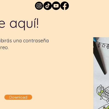
e aquí!
cibirás una contraseña
reo.
Download