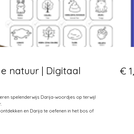
e natuur | Digitaal
€ 1
eren spelenderwijs Darija-woordjes op terwijl
.
ontdekken en Darija te oefenen in het bos of