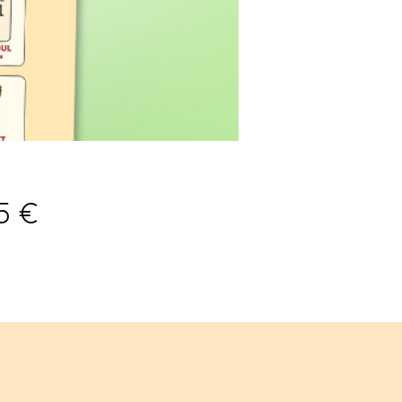
Prix
5 €