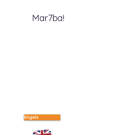
Mar7ba!
Engels